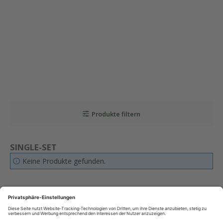
Produkte filtern
SINGLE-SET
Keine Produkte gefunden.
PEICOM GMBH