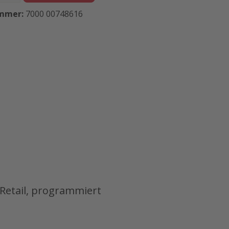
mmer:
7000 00748616
Retail, programmiert