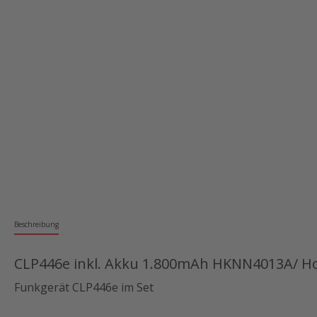
Beschreibung
CLP446e inkl. Akku 1.800mAh HKNN4013A/ Ho
Funkgerät CLP446e im Set