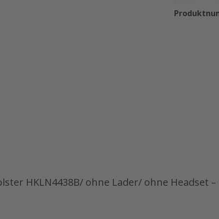
Produktnu
lster HKLN4438B/ ohne Lader/ ohne Headset – 