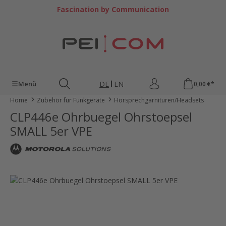
Zum Hauptinhalt springen
Fascination by Communication
DE
EN
Menü
0,00 €*
Home
Zubehör für Funkgeräte
Hörsprechgarnituren/Headsets
CLP446e Ohrbuegel Ohrstoepsel
SMALL 5er VPE
Bildergalerie überspringen